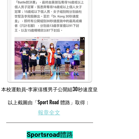
本校運動員-李家僖獲男子公開組30秒速度皇
​以上截圖由「Sport Road 體路」取得：
​報章全文
Sportsroad體路