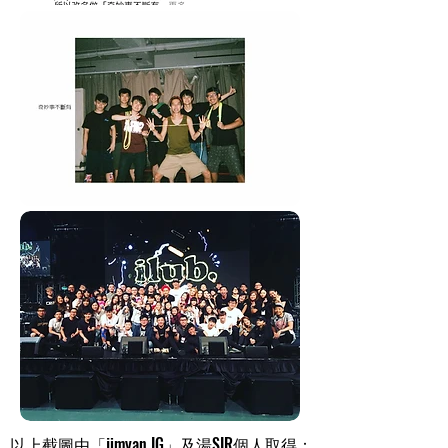
​以上截圖由「jimyan IG」及湯SIR個人取得：