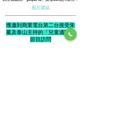
​相片連結
獲邀到商業電台第二台接受朱
薰及泰山主持的「兒童適宜」
節目訪問
查看更多