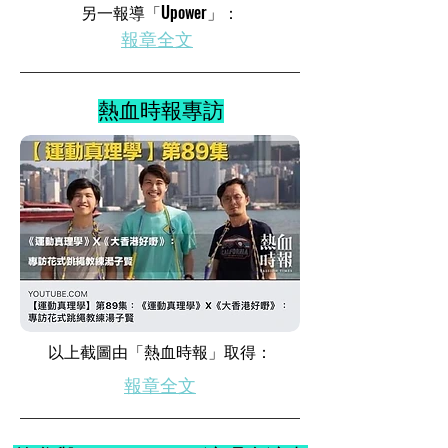
​另一報導「Upower」：
​報章全文
熱血時報專訪
​以上截圖由「熱血時報」取得：
​報章全文