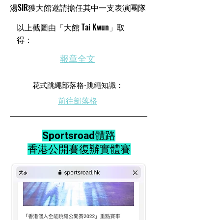
​湯SIR獲大館邀請擔任其中一支表演團隊
​以上截圖由「大館 Tai Kwun」取
得：
​報章全文
​花式跳繩部落格-跳繩知識：
前往部落格
Sportsroad體路
香港公開賽復辦實體賽