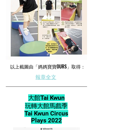
​以上截圖由「媽媽寶寶OURS」取得：
​報章全文
大館Tai Kwun
玩轉大館馬戲季
Tai Kwun Circus
Plays 2022