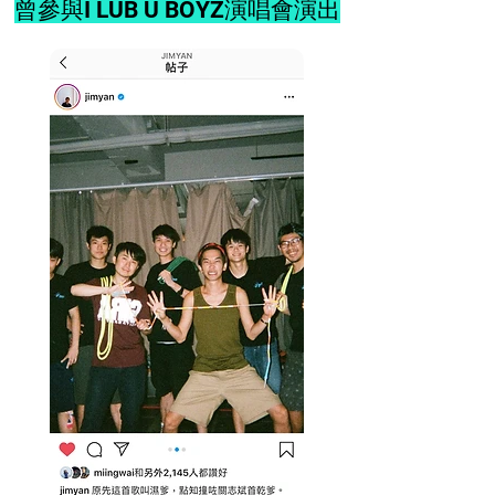
​曾參與I LUB U BOYZ演唱會演出