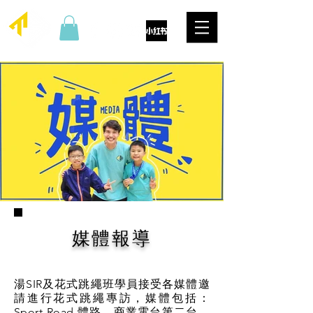
媒體報導
湯SIR及花式跳繩班學員接受各媒體邀
請進行花式跳繩專訪，媒體包括：
Sport Road 體路，商業電台第二台，