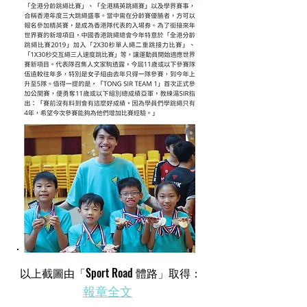
​以上截圖由「Sport Road 體路」取得：
​報章全文