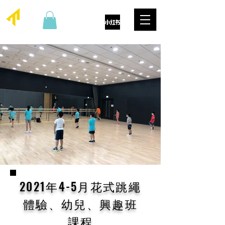
2021年4-5月花式跳繩
體驗、幼兒、興趣班
課程