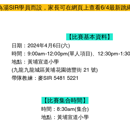
為湯SIR學員而設，家長可在網頁上查看6/4最新跳
【比賽基本資料】
日期：2024年4月6日(六)
時間：9:00am-12:00pm(單人項目)、12:30pm-1:
地點：黃埔宣道小學
(九龍九龍城區黃埔花園德豐街 21 號)
帶隊教練：麥SIR 5481 5221
【比賽集合時間】
時間：8:30am(集合)
​地點：黃埔宣道小學