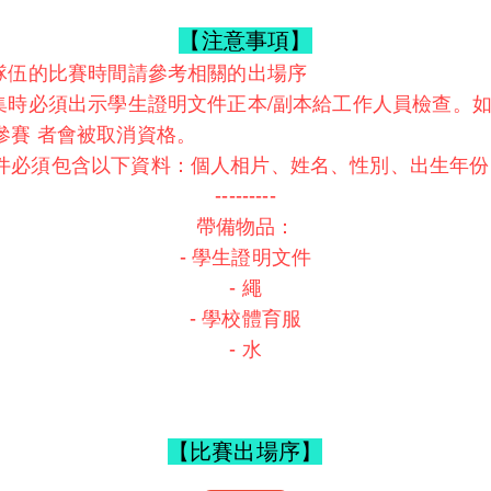
【注意事項】
及隊伍的比賽時間請參考相關的出場序
召集時必須出示學生證明文件正本/副本給工作人員檢查。
參賽 者會被取消資格。
件必須包含以下資料：個人相片、姓名、性別、出生年份
---------
帶備物品：
- 學生證明文件
- 繩
- 學校體育服
- 水
【比賽出場序】