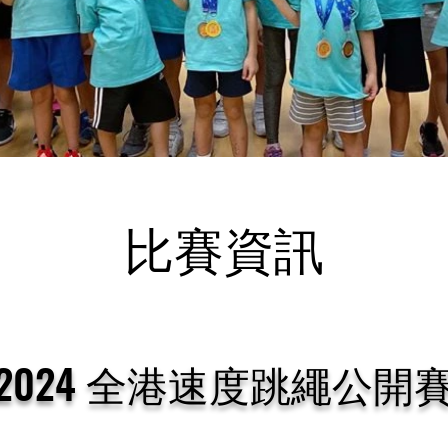
比賽資訊
2024 全港速度跳繩公開