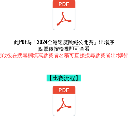
此PDF為「2024全港速度跳繩公開賽」出場序
​點擊後按檢視即可查看
開啟後在搜尋欄填寫參賽者名稱可直接搜尋參賽者出場時
【比賽流程】