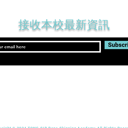
​接收本校最新資訊
Subscr
3
Fax: 3847 5963
Email:
tongs.rsa@gmail.com
TONG SIR Rope Skipping Academy Limited
: 九龍旺角彌敦道610號荷李活商業中心18樓1805-
8/F, Hollywood Plaza,
610,Nathan
Road,
Kowloon,