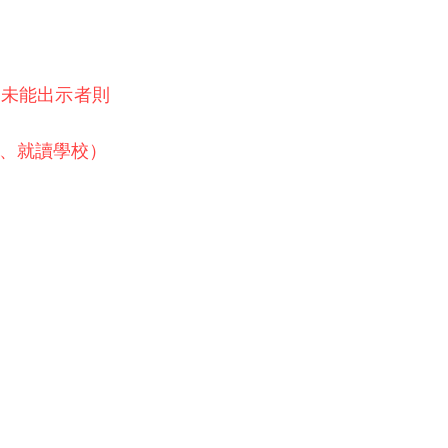
如未能出示者則
、就讀學校）