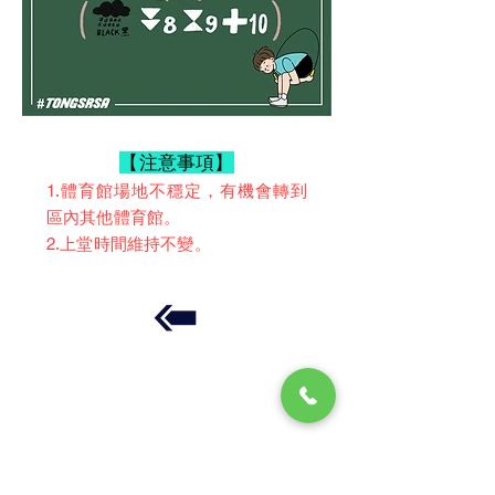
【注意事項】
1.體育館場地不穩定，有機會
轉到
區內其他體育館。
2.上堂時間維持不變。
​跳繩課程
​跳繩知識
​跳繩表演
彩虹章別
湯記士多
學生成就