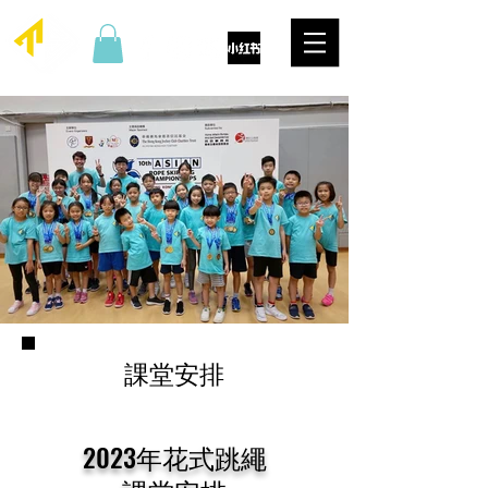
​課堂安排
2023年花式跳繩