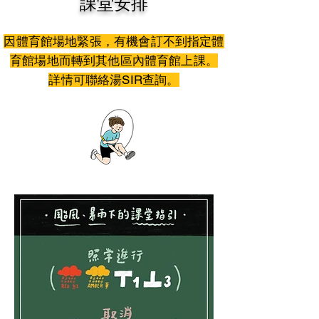
課堂安排
因體育館場地緊張，有機會訂不到指定體
育館場地而轉到其他區內體育館上課。
詳情可聯絡湯SIR查詢。