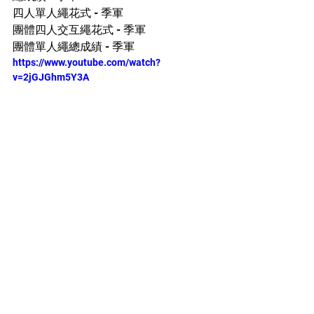
四人單人繩花式 - 季軍 
團體四人交互繩花式 - 季軍
團體單人繩總成績 - 季軍  
https://www.youtube.com/watch?
v=2jGJGhm5Y3A