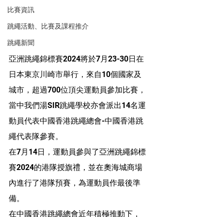
比賽資訊
跳繩活動、比賽及課程推介
跳繩新聞
亞洲跳繩錦標賽2024將於7月23-30日在
日本東京川崎市舉行，來自10個國家及
城市，超過700位頂尖運動員參加比賽，
當中我們湯SIR跳繩學校亦會派出14名運
動員代表中國香港跳繩總會-中國香港跳
繩代表隊參賽。
在7月14日
，運動員參與了亞洲跳繩錦標
賽2024的港隊授旗禮，並在奧海城商場
內進行了港隊預賽，為運動員作最後準
備。
在中國香港跳繩總會近年積極推動下，