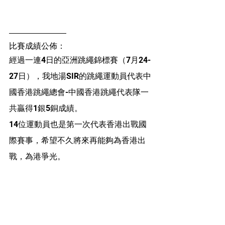
比賽成績公佈：
經過一連4日的亞洲跳繩錦標賽（7月24-
27日），我地湯SIR的跳繩運動員代表中
國香港跳繩總會-中國香港跳繩代表隊一
共贏得1銀5銅成績。
14位運動員也是第一次代表香港出戰國
際賽事，希望不久將來再能夠為香港出
戰，為港爭光。