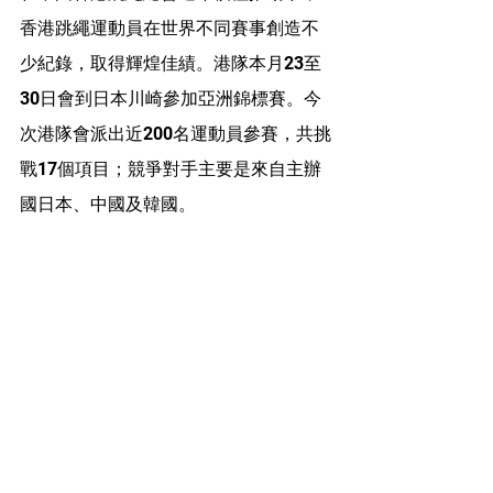
香港跳繩運動員在世界不同賽事創造不
少紀錄，取得輝煌佳績。港隊本月23至
30日會到日本川崎參加亞洲錦標賽。今
次港隊會派出近200名運動員參賽，共挑
戰17個項目；競爭對手主要是來自主辦
國日本、中國及韓國。