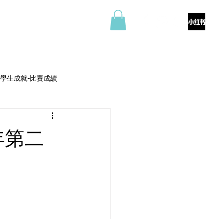
料
商店
聯絡我們
學生成就-比賽成績
年第二