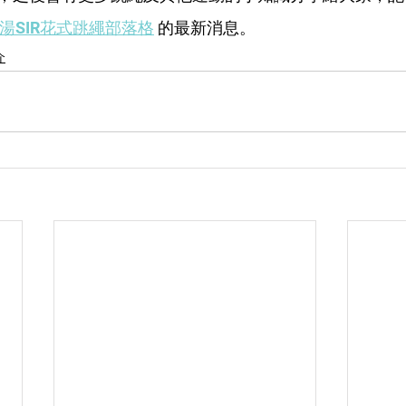
湯SIR花式跳繩部落格
 的最新消息。
介