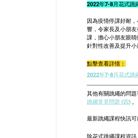
2022年7-8月花式
因為疫情停課好耐，
響，令家長及小朋友都
課，擔心小朋友眼睛
針對性改善及提升小
點擊查看詳情：
2022年7-8月花式跳
其他有關跳繩的問題
跳繩常見問題 (四)
 。
最新跳繩課程快訊可
除花式跳繩課程資訊