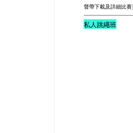
聲帶下載及詳細比賽
私人跳繩班