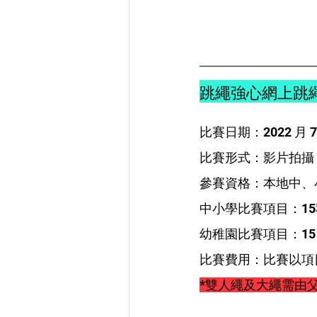
跳繩強心網上跳繩比
比賽日期：2022 月 7 
比賽形式：影片拍攝
參賽資格：本地中、
中小學比賽項目：1
幼稚園比賽項目：15
比賽費用：比賽以項
*雙人繩及大繩需由