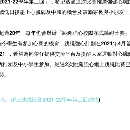
2021-22學年第二回」，希望透過這次比賽推廣強健心
減低日後患上心臟病及中風的機會及鼓勵家長與小朋友一
超過20年，每年也會舉辦「跳繩強心校際花式跳繩比賽
夠令學生有參加心賽的機會，跳繩強心計劃在2021年4月
021｣，希望為同學仔提供交流平台及提醒大家運動對心臟
幼稚園及中小學生參加。經過2次跳繩強心網上跳繩比賽已有
與。
心」網上跳繩比賽2021-22學年第二回網站
)