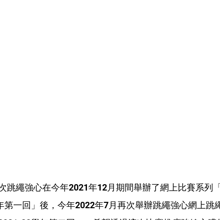
次跳繩強心在今年2021年12月期間舉辦了網上比賽系列
2學年第一回」後，今年2022年7月再次舉辦跳繩強心網上