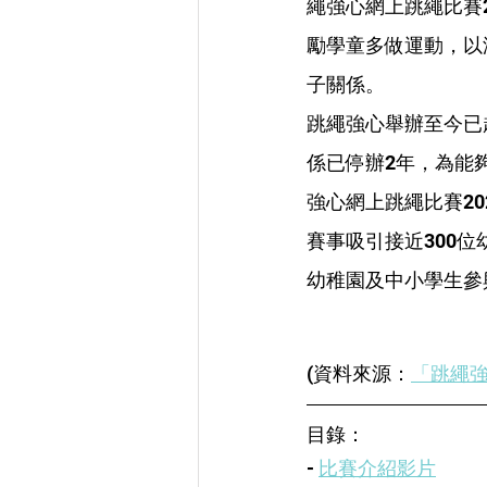
繩強心網上跳繩比賽
勵學童多做運動，以
子關係。
跳繩強心舉辦至今已
係已停辦2年，為能
強心網上跳繩比賽2
賽事吸引接近300位
幼稚園及中小學生參
(資料來源：
「跳繩強
目錄：
- 
比賽介紹影片