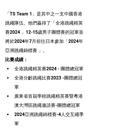
「TS Team 1」是其中之一支中國香港
跳繩隊伍。他們贏得了「全港跳繩精英
賽2024 」12-15歲男子團體賽的冠軍並
將於2024年7月前往日本參加「2024年
亞洲跳繩錦標賽 」。
比賽成績：
全港跳繩精英賽2024 - 團體總冠軍
全港分齡跳繩比賽2023 -團體總冠
軍
廣東省首屆學校跳繩精英賽暨粵港
澳大灣區跳繩邀請賽-團體總冠軍
2024亞洲跳繩錦標賽-4人交互繩季
軍