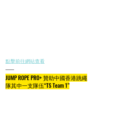
點擊前往網站查看
JUMP ROPE PRO+ 贊助中國香港跳繩
隊其中一支隊伍“TS Team 1”