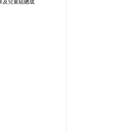
軍及兒童組總成