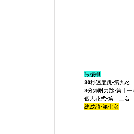
張振楓
30秒速度跳-第九名
3分鐘耐力跳-第十一
個人花式-
第十二名
總成績-第七名