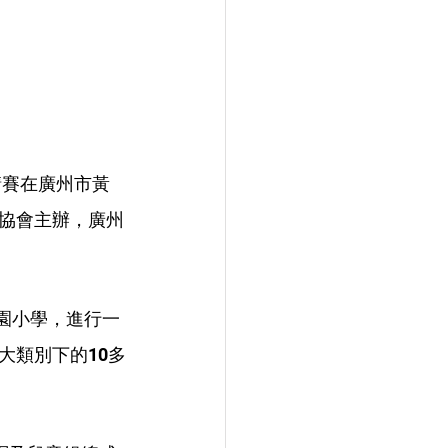
請賽在廣州市黃
協會主辦，廣州
花園小學，進行一
大類別下的10多