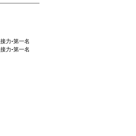
跳接力-第一名
跳接力-第一名