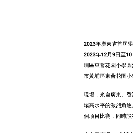
2023年廣東省首
2023年12月9日
埔區東薈花園小學圓
市黃埔區東薈花園小
現場，來自廣東、香
場高水平的激烈角逐
個項目比賽，同時設