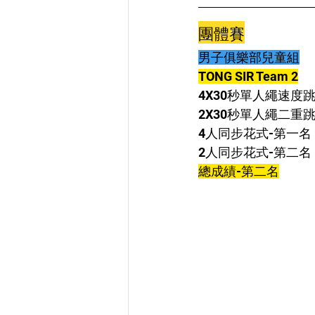
團體賽
男子俱樂部兒童組
TONG SIR Team 2
4X30秒單人繩速度
2X30秒單人繩二重
4人同步花式-第一名
2人同步花式-第二名
總成績-第二名