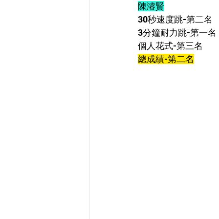
陳濬賢
30秒速度跳-第二名
3分鐘耐力跳-第一名
個人花式-
第三名
總成績-第二名