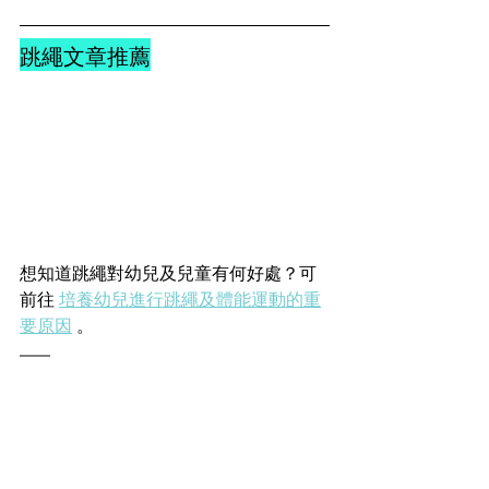
跳繩文章推薦
想知道跳繩對幼兒及兒童有何好處？可
前往 
培養幼兒進行跳繩及體能運動的重
要原因
 。