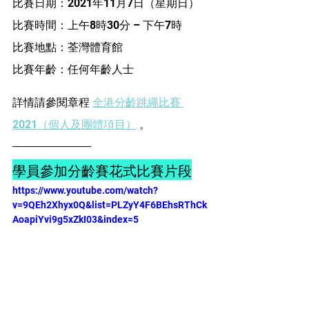
比賽日期：2021年11月7日（星期日） 
比賽時間：上午8時30分 – 下午7時 
比賽地點：荃灣體育館 
比賽年齡：任何年齡人士
詳情請參閱章程 
全港分齡跳繩比賽 
2021（個人及團體項目）
 。
學員參加分齡賽花式比賽片段
https://www.youtube.com/watch?
v=9QEh2Xhyx0Q&list=PLZyY4F6BEhsRThCk
AoapiYvi9g5xZkI03&index=5