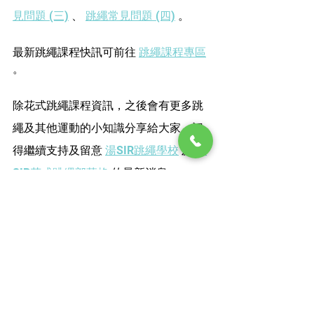
見問題 (三)
 、 
跳繩常見問題 (四)
 。 
最新跳繩課程快訊可前往 
跳繩課程專區
。
除花式跳繩課程資訊，之後會有更多跳
繩及其他運動的小知識分享給大家，記
得繼續支持及留意 
湯SIR跳繩學校
 及 
湯
SIR花式跳繩部落格
 的最新消息。
跳繩活動、比賽及課程推介
查看全部
最新文章