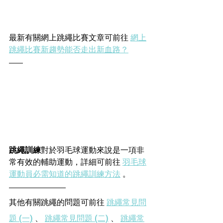
最新有關網上跳繩比賽文章可前往 
網上
跳繩比賽新趨勢能否走出新血路？
跳繩訓練
對於羽毛球運動來說是一項非
常有效的輔助運動，詳細可前往 
羽毛球
運動員必需知道的跳繩訓練方法
 。
其他有關跳繩的問題可前往 
跳繩常見問
題 (一)
 、 
跳繩常見問題 (二)
 、 
跳繩常