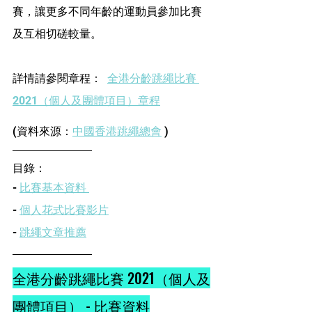
賽，讓更多不同年齡的運動員參加比賽
及互相切磋較量。
詳情請參閱章程：
全港分齡跳繩比賽 
2021（個人及團體項目）章程
(資料來源：
中國香港跳繩總會
 )
目錄：
- 
比賽基本資料 
- 
個人花式比賽影片
- 
跳繩文章推薦
全港分齡跳繩比賽 2021（個人及
團體項目）
 - 比賽資料