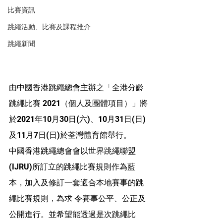
比賽資訊
跳繩活動、比賽及課程推介
跳繩新聞
由中國香港跳繩總會主辦之「全港分齡
跳繩比賽 2021（個人及團體項目）」將
於2021年10月30日(六)、10月31日(日)
及11月7日(日)於荃灣體育館舉行。
中國香港跳繩總會會以世界跳繩聯盟
(IJRU)所訂立的跳繩比賽規則作為藍
本，加入及修訂一套適合本地賽事的跳
繩比賽規則，為求 令賽事公平、公正及
公開進行。並希望能透過是次跳繩比