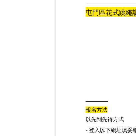
屯門區花式跳繩訓
報名方法
以先到先得方式
- 登入以下網址填妥