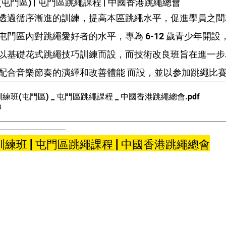
門區) | 屯門區跳繩課程 | 中國香港跳繩總會
透過循序漸進的訓練，提高本區跳繩水平，促進學員之間
門區內對跳繩愛好者的水平，專為 6-12 歲青少年開設
以基礎花式跳繩技巧訓練而設，而技術改良班旨在進一步
配合音樂節奏的演繹和改善體能 而設，並以参加跳繩比
練班(屯門區) _ 屯門區跳繩課程 _ 中國香港跳繩總會
.pdf
B
練班 | 屯門區跳繩課程 | 中國香港跳繩總會