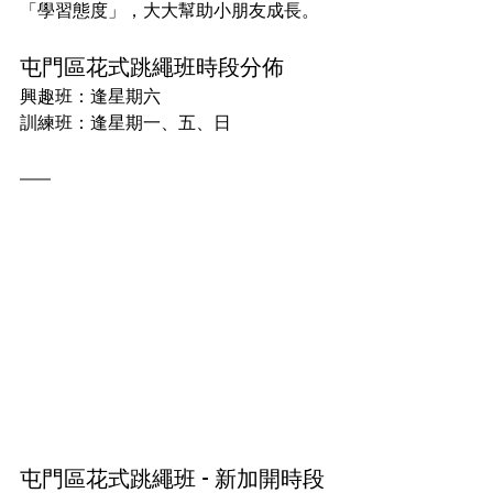
「學習態度」，大大幫助小朋友成長。
屯門區花式跳繩班時段分佈
興趣班：逢星期六
訓練班：逢星期一、五、日
屯門區花式跳繩班 - 新加開時段