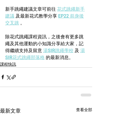
新手跳繩建議文章可前往 
花式跳繩新手
建議
 及最新花式教學分享 
EP22 前身後
交叉跳
 。
除花式跳繩課程資訊，之後會有更多跳
繩及其他運動的小知識分享給大家，記
得繼續支持及留意 
湯SIR跳繩學校
 及 
湯
SIR花式跳繩部落格
 的最新消息。
課程快訊
查看全部
最新文章