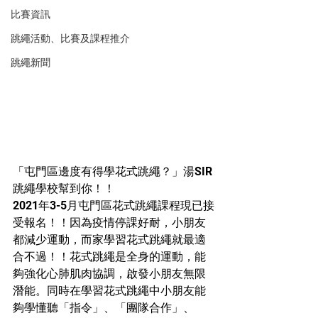
比賽資訊
跳繩活動、比賽及課程推介
跳繩新聞
「屯門區邊度有得學花式跳繩？」湯SIR
跳繩學校幫到你！！
2021年3-5月屯門區花式跳繩課程現已接
受報名！！因為疫情停課好耐，小朋友
都減少運動，而家學習花式跳繩就最適
合不過！！花式跳繩是全身的運動，能
夠強化心肺肌肉協調，啟發小朋友無限
潛能。同時在學習花式跳繩中小朋友能
夠學懂聽「指令」、「團隊合作」、