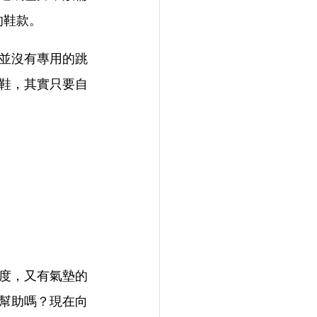
的鞋款。
並沒有專用的跳
鞋，其實只要自
度，又有氣墊的
幫助嗎？現在向