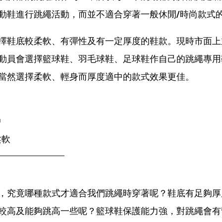
動鞋進行跳繩活動，而並不適合穿著一般休閒/時尚款式
擇鞋底較柔軟、有彈性及有一定厚度的鞋款。現時市面上
動員會選擇籃球鞋、羽毛球鞋、足球鞋作自己的跳繩專用
當然選擇柔軟、輕身而厚度適中的款式效果更佳。
中
柔軟
，究竟哪種款式才適合我們跳繩時穿著呢？鞋底有足夠厚
較高及能夠跳高一些呢？籃球鞋保護能力強，對跳繩會有