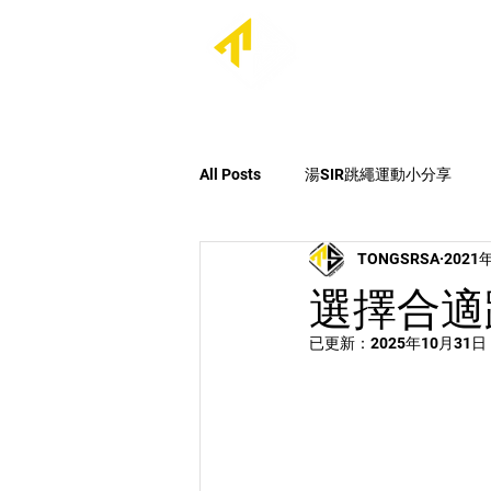
首頁
關於我們
All Posts
湯SIR跳繩運動小分享
TONGSRSA
2021
最新消息
每日跳繩大挑戰Seas
選擇合適跳
已更新：
2025年10月31日