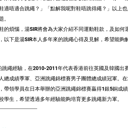
鞋適唔適合跳繩？」「點解我呢對鞋唔跳得繩？」以上也
題。
鞋的煩惱，湯SIR將會為大家介紹不同運動鞋款，及如何
，以下是湯SIR本人多年來的跳繩心得及見解，希望能夠
年的跳繩經驗，在2010-2011年代表香港前往英國及韓國
人總成績季軍、亞洲跳繩錦標賽男子團體總成績冠軍。在2
，帶領學員在日本舉辦的亞洲跳繩錦標賽
贏得1銀5銅成
校學生，希望透過多年經驗能夠培育更多跳繩新力軍。