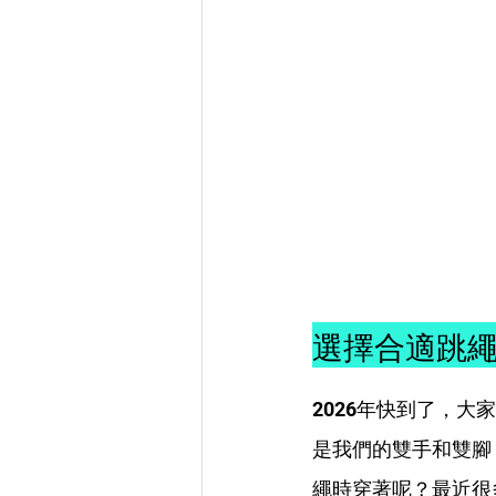
選擇合適跳
2026年快到了，大家
是我們的雙手和雙腳
繩時穿著呢？最近很