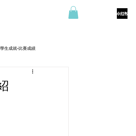
料
商店
聯絡我們
學生成就-比賽成績
紹