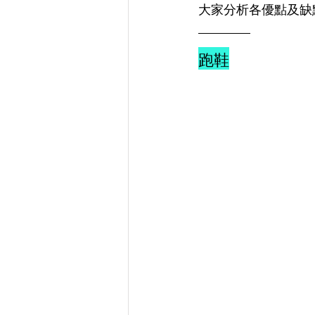
大家分析各優點及缺
跑鞋