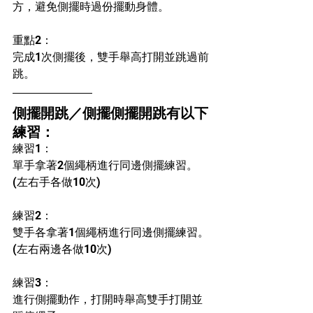
方，避免側擺時過份擺動身體。
重點2：
完成1次側擺後，雙手舉高打開並跳過前
跳。
側擺開跳／側擺側擺開跳有以下
練習：
練習1：
單手拿著2個繩柄進行同邊側擺練習。
(左右手各做10次)
練習2：
雙手各拿著1個繩柄進行同邊側擺練習。
(左右兩邊各做10次)
練習3：
進行側擺動作，打開時舉高雙手打開並