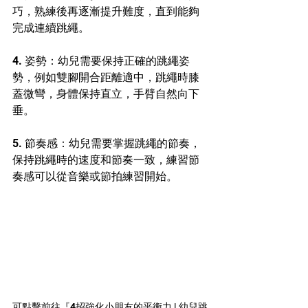
巧，熟練後再逐漸提升難度，直到能夠
完成連續跳繩。
4. 姿勢：幼兒需要保持正確的跳繩姿
勢，例如雙腳開合距離適中，跳繩時膝
蓋微彎，身體保持直立，手臂自然向下
垂。
5. 節奏感：幼兒需要掌握跳繩的節奏，
保持跳繩時的速度和節奏一致，練習節
奏感可以從音樂或節拍練習開始。
可點擊前往『4招強化小朋友的平衡力 | 幼兒跳