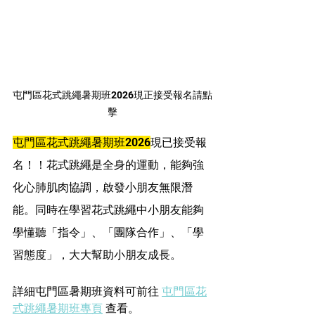
屯門區花式跳繩暑期班2026現正接受報名請點
擊
屯門區花式跳繩暑期班2026
現已接受報
名！！花式跳繩是全身的運動，能夠強
化心肺肌肉協調，啟發小朋友無限潛
能。同時在學習花式跳繩中小朋友能夠
學懂聽「指令」、「團隊合作」、「學
習態度」，大大幫助小朋友成長。
詳細屯門區暑期班資料可前往 
屯門區花
式跳繩暑期班專頁
 查看。