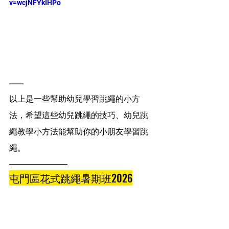
v=wcjNFYkIHPo
以上是一些幫助幼兒學習跳繩的小方
法，希望這些幼兒跳繩的技巧、幼兒跳
繩教學小方法能幫助你的小朋友學習跳
繩。
屯門區花式跳繩暑期班2026