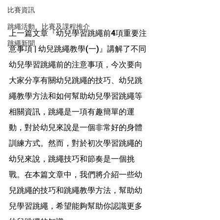
比賽資訊
跳繩活動、比賽及課程推介
上一篇文章『幼兒學習跳繩前4項重要注
跳繩新聞
意事項 | 幼兒跳繩教學(一)』講解了不同
幼兒學習跳繩前的注意事項，今次要向
大家分享有關幼兒跳繩的技巧、幼兒跳
繩教學方法和如何幫助幼兒學習跳繩等
相關資訊，跳繩是一項有趣簡單的運
動，對於幼兒來說是一個非常好的身體
訓練方式。然而，對於初次學習跳繩的
幼兒來說，跳繩技巧和節奏是一個挑
戰。在本篇文章中，我們將介紹一些幼
兒跳繩的技巧和跳繩教學方法，幫助幼
兒學習跳繩，希望能夠幫助你認識更多