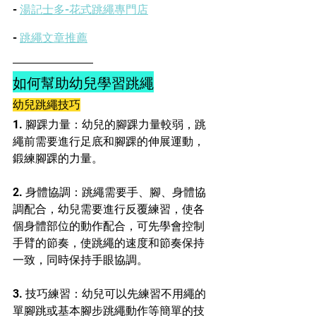
- 
湯記士多-花式跳繩專門店
- 
跳繩文章推薦
如何幫助幼兒學習跳繩
幼兒跳繩技巧
1. 腳踝力量：幼兒的腳踝力量較弱，跳
繩前需要進行足底和腳踝的伸展運動，
鍛練腳踝的力量。
2. 身體協調：跳繩需要手、腳、身體協
調配合，幼兒需要進行反覆練習，使各
個身體部位的動作配合，可先學會控制
手臂的節奏，使跳繩的速度和節奏保持
一致，同時保持手眼協調。
3. 技巧練習：幼兒可以先練習不用繩的
單腳跳或基本腳步跳繩動作等簡單的技