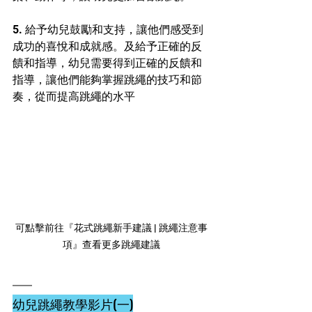
5. 給予幼兒鼓勵和支持，讓他們感受到
成功的喜悅和成就感。及給予正確的反
饋和指導，幼兒需要得到正確的反饋和
指導，讓他們能夠掌握跳繩的技巧和節
奏，從而提高跳繩的水平
可點擊前往『花式跳繩新手建議 | 跳繩注意事
項』查看更多跳繩建議
幼兒跳繩教學影片(一)