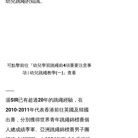
幼兒跳繩的知識。
可點擊前往『幼兒學習跳繩前4項重要注意事
項 | 幼兒跳繩教學(一)』查看
湯SIR已有超過20年的跳繩經驗，在
2010-2011年代表香港前往英國及韓國
出賽，分別獲得世界青年跳繩錦標賽個
人總成績季軍、亞洲跳繩錦標賽男子團