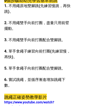
1. 不用繩原地雙腳跳(先練習慢跳，再快
跳)。
2. 不用繩雙手向前打圈，盡量只用前臂
擺動。
3. 不用繩雙手向前打圈配合雙腳跳。
4. 單手拿繩子練習向前打圈(先練習慢，
再快)。
5. 單手拿繩子向前打圈配合雙腳跳。
6. 嘗試跳繩，並循序漸進增加跳繩下
數。
跳繩正確姿勢教學影片
https://www.youtube.com/watch?